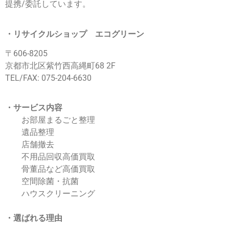
提携/委託しています。
・
リサイクルショップ エコグリーン
〒606-8205
京都市北区紫竹西高縄町68 2F
TEL/FAX:
075-204-6630
・サービス内容
お部屋まるごと整理
遺品整理
店舗撤去
不用品回収高価買取
骨董品など高価買取
空間除菌・抗菌
ハウスクリーニング
・
選ばれる理由