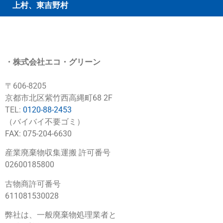
上村、東吉野村
・
株式会社エコ・グリーン
〒606-8205
京都市北区紫竹西高縄町68 2F
TEL:
0120-88-2453
（バイバイ不要ゴミ）
FAX: 075-204-6630
産業廃棄物収集運搬 許可番号
02600185800
古物商許可番号
611081530028
弊社は、一般廃棄物処理業者と