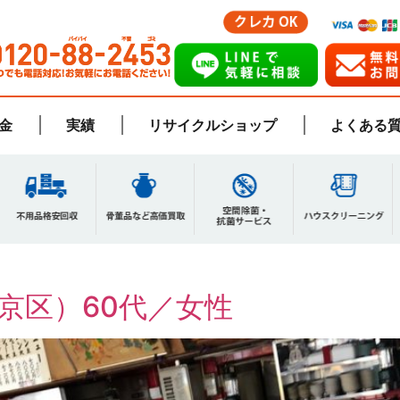
金
実績
リサイクルショップ
よくある
京区）60代／女性