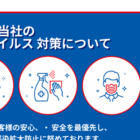
当社の
イルス
対策について
客様の安心、・ 安全を最優先し、
感染拡大防止に努めております。