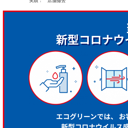
実績： 店舗撤去
新型コロナウ
エコグリーンでは、
お
新型コロナウイルス