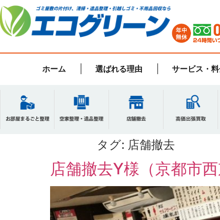
ホーム
選ばれる理由
サービス・料
タグ:
店舗撤去
店舗撤去Y様（京都市西